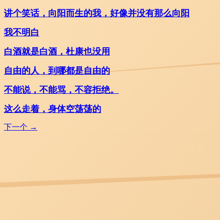
讲个笑话，向阳而生的我，好像并没有那么向阳
我不明白
白酒就是白酒，杜康也没用
自由的人，到哪都是自由的
不能说，不能骂，不容拒绝。
这么走着，身体空荡荡的
下一个
→